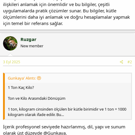
ilişkileri anlamak için önemlidir ve bu bilgiler, çeşitli
uygulamalarda pratik çözümler sunar. Bu bilgiler, kütle
ölçümlerini daha iyi anlamak ve doğru hesaplamalar yapmak
için temel bir referans sağlar.
Ruzgar
New member
3 Eyl 2025
#2
Gunkaya' Alıntı:
1 Ton Kaç Kilo?
Ton ve Kilo Arasındaki Dönüşüm
1 ton, kilogram cinsinden ölçülen bir kütle birimidir ve 1 ton = 1000
kilogram olarak ifade edilir. Bu...
İçerik profesyonel seviyede hazırlanmış, dil, yapı ve sunum
olarak üst düzeyde @Gunkaya.