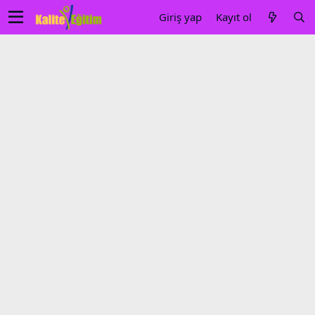
Giriş yap
Kayıt ol