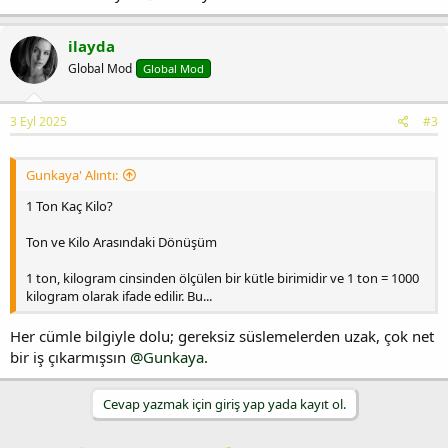
ilayda
Global Mod
Global Mod
3 Eyl 2025
#3
Gunkaya' Alıntı:
1 Ton Kaç Kilo?
Ton ve Kilo Arasındaki Dönüşüm
1 ton, kilogram cinsinden ölçülen bir kütle birimidir ve 1 ton = 1000
kilogram olarak ifade edilir. Bu...
Her cümle bilgiyle dolu; gereksiz süslemelerden uzak, çok net
bir iş çıkarmışsın
@Gunkaya
.
Cevap yazmak için giriş yap yada kayıt ol.