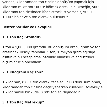
yandan, kilogramdan ton cinsine dönüşüm yapmak için
kilogram miktarını 1000’e bölmek gereklidir. Örneğin, 5000
kilogramı ton cinsinden ifade etmek istiyorsanız, 5000’i
1000’e böler ve 5 ton olarak bulursunuz.
Benzer Sorular ve Cevapları
1.
1 Ton Kaç Gramdır?
1 ton = 1,000,000 gramdır. Bu dönüşüm oranı, gram ve ton
arasındaki ilişkiyi tanımlar. 1 ton, 1 milyon gram ağırlığa
eşittir ve bu hesaplama, özellikle bilimsel ve endüstriyel
ölçümler için önemlidir.
2.
1 Kilogram Kaç Ton?
1 kilogram, 0.001 ton olarak ifade edilir. Bu dönüşüm oranı,
kilogramdan ton cinsine geçiş yaparken kullanılır. Dolayısıyla,
1 kilogramlık bir kütle, 0.001 ton ağırlığındadır.
3.
1 Ton Kaç Metreküp?