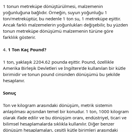
1 tonun metreküpe dönüştürülmesi, malzemenin
yoğunluğuna bağlıdır. Örneğin, suyun yoğunluğu 1
ton/metreküptür, bu nedenle 1 ton su, 1 metreküpe eşittir.
Ancak farklı malzemelerin yoğunlukları değişebilir, bu yüzden
tonun metreküpe dönüşümü malzemenin türüne göre
farklılık gösterir.
4.
1 Ton Kaç Pound?
1 ton, yaklaşık 2204.62 pounda eşittir. Pound, özellikle
Amerika Birleşik Devletleri ve İngiltere'de kullanılan bir kütle
birimidir ve tonun pound cinsinden dönüşümü bu şekilde
hesaplanır.
Sonuç
Ton ve kilogram arasındaki dönüşüm, metrik sistemin
anlaşılması açısından temel bir konudur. 1 ton, 1000 kilogram
olarak ifade edilir ve bu dönüşüm oranı, endüstriyel, ticari ve
bilimsel hesaplamalarda sıklıkla kullanılır. Diğer benzer
dönüşüm hesaplamaları, çeşitli kütle birimleri arasındaki