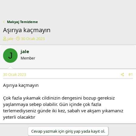
Makyaj Temizleme
Aşırıya kaçmayın
K
B
jale
30 Ocak 2023
o
a
n
ş
jale
J
u
l
Member
y
a
u
n
b
g
30 Ocak 2023
#1
a
ı
ş
ç
Aşırıya kaçmayın
l
t
a
a
Çok fazla yıkamak cildinizin dengesini bozup gereksiz
t
r
yaşlanmaya sebep olabilir. Gün içinde çok fazla
a
i
n
h
terlemediyseniz günde iki kez, sabah ve akşam yıkamanız
i
yeterli olacaktır
Cevap yazmak için giriş yap yada kayıt ol.