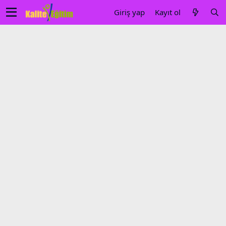
Giriş yap
Kayıt ol