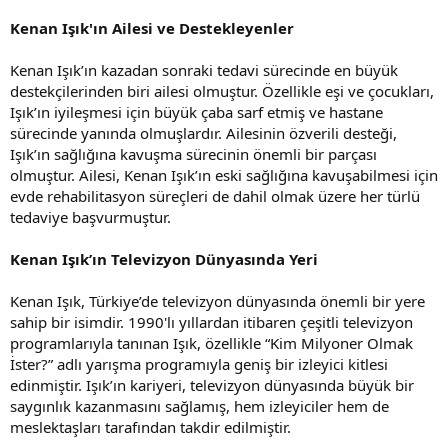
Kenan Işık'ın Ailesi ve Destekleyenler
Kenan Işık’ın kazadan sonraki tedavi sürecinde en büyük
destekçilerinden biri ailesi olmuştur. Özellikle eşi ve çocukları,
Işık’ın iyileşmesi için büyük çaba sarf etmiş ve hastane
sürecinde yanında olmuşlardır. Ailesinin özverili desteği,
Işık’ın sağlığına kavuşma sürecinin önemli bir parçası
olmuştur. Ailesi, Kenan Işık’ın eski sağlığına kavuşabilmesi için
evde rehabilitasyon süreçleri de dahil olmak üzere her türlü
tedaviye başvurmuştur.
Kenan Işık’ın Televizyon Dünyasında Yeri
Kenan Işık, Türkiye’de televizyon dünyasında önemli bir yere
sahip bir isimdir. 1990'lı yıllardan itibaren çeşitli televizyon
programlarıyla tanınan Işık, özellikle “Kim Milyoner Olmak
İster?” adlı yarışma programıyla geniş bir izleyici kitlesi
edinmiştir. Işık’ın kariyeri, televizyon dünyasında büyük bir
saygınlık kazanmasını sağlamış, hem izleyiciler hem de
meslektaşları tarafından takdir edilmiştir.