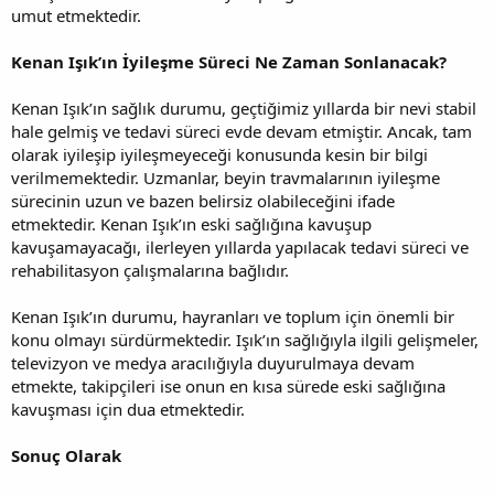
umut etmektedir.
Kenan Işık’ın İyileşme Süreci Ne Zaman Sonlanacak?
Kenan Işık’ın sağlık durumu, geçtiğimiz yıllarda bir nevi stabil
hale gelmiş ve tedavi süreci evde devam etmiştir. Ancak, tam
olarak iyileşip iyileşmeyeceği konusunda kesin bir bilgi
verilmemektedir. Uzmanlar, beyin travmalarının iyileşme
sürecinin uzun ve bazen belirsiz olabileceğini ifade
etmektedir. Kenan Işık’ın eski sağlığına kavuşup
kavuşamayacağı, ilerleyen yıllarda yapılacak tedavi süreci ve
rehabilitasyon çalışmalarına bağlıdır.
Kenan Işık’ın durumu, hayranları ve toplum için önemli bir
konu olmayı sürdürmektedir. Işık’ın sağlığıyla ilgili gelişmeler,
televizyon ve medya aracılığıyla duyurulmaya devam
etmekte, takipçileri ise onun en kısa sürede eski sağlığına
kavuşması için dua etmektedir.
Sonuç Olarak