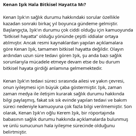
Kenan Işık Hala Bitkisel Hayatta Mı?
Kenan Işık'ın sağlık durumu hakkındaki sorular özellikle
kazadan sonraki birkaç yıl boyunca gündeme gelmiştir.
Başlangıçta, Işık’ın durumu çok ciddi olduğu için kamuoyunda
“bitkisel hayatta” olduğu yönünde çeşitli iddialar ortaya
atılmıştır. Ancak resmi kaynaklardan yapılan açıklamalara
göre Kenan Işık, tamamen bitkisel hayatta değildir. Olayın
ardından uzun süre tedavi gören Işık, şu anda bazı sağlık
sorunlarıyla mücadele etmeye devam etse de bu durum
bitkisel hayata girdiği anlamına gelmemektedir.
Kenan Işık’ın tedavi süreci sırasında ailesi ve yakın çevresi,
onun iyileşmesi için büyük çaba göstermiştir. Işık, zaman
zaman medya ile iletişim kurarak sağlık durumu hakkında
bilgi paylaşmış, fakat sık sık evinde yapılan tedavi ve bakım
süreci nedeniyle kamuoyuna çok fazla bilgi verilmemiştir. Son
olarak, Kenan Işık’ın oğlu Kerem Işık, bir röportajında
babasının sağlık durumu hakkında açıklamalarda bulunmuş
ve ünlü sunucunun hala iyileşme sürecinde olduğunu
belirtmiştir.