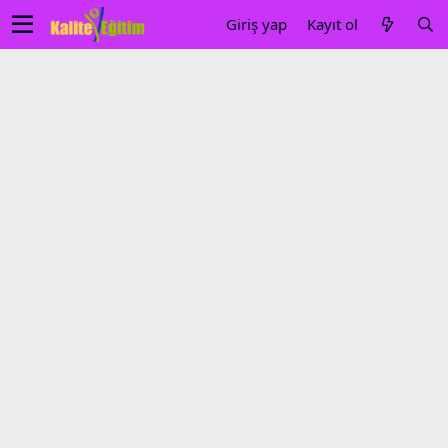
Giriş yap
Kayıt ol