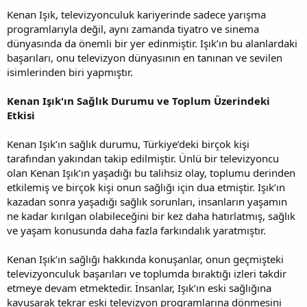
Kenan Işık, televizyonculuk kariyerinde sadece yarışma
programlarıyla değil, aynı zamanda tiyatro ve sinema
dünyasında da önemli bir yer edinmiştir. Işık’ın bu alanlardaki
başarıları, onu televizyon dünyasının en tanınan ve sevilen
isimlerinden biri yapmıştır.
Kenan Işık'ın Sağlık Durumu ve Toplum Üzerindeki
Etkisi
Kenan Işık’ın sağlık durumu, Türkiye’deki birçok kişi
tarafından yakından takip edilmiştir. Ünlü bir televizyoncu
olan Kenan Işık’ın yaşadığı bu talihsiz olay, toplumu derinden
etkilemiş ve birçok kişi onun sağlığı için dua etmiştir. Işık’ın
kazadan sonra yaşadığı sağlık sorunları, insanların yaşamın
ne kadar kırılgan olabileceğini bir kez daha hatırlatmış, sağlık
ve yaşam konusunda daha fazla farkındalık yaratmıştır.
Kenan Işık’ın sağlığı hakkında konuşanlar, onun geçmişteki
televizyonculuk başarıları ve toplumda bıraktığı izleri takdir
etmeye devam etmektedir. İnsanlar, Işık’ın eski sağlığına
kavuşarak tekrar eski televizyon programlarına dönmesini