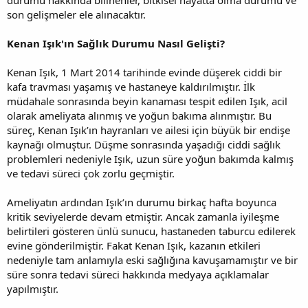
son gelişmeler ele alınacaktır.
Kenan Işık'ın Sağlık Durumu Nasıl Gelişti?
Kenan Işık, 1 Mart 2014 tarihinde evinde düşerek ciddi bir
kafa travması yaşamış ve hastaneye kaldırılmıştır. İlk
müdahale sonrasında beyin kanaması tespit edilen Işık, acil
olarak ameliyata alınmış ve yoğun bakıma alınmıştır. Bu
süreç, Kenan Işık’ın hayranları ve ailesi için büyük bir endişe
kaynağı olmuştur. Düşme sonrasında yaşadığı ciddi sağlık
problemleri nedeniyle Işık, uzun süre yoğun bakımda kalmış
ve tedavi süreci çok zorlu geçmiştir.
Ameliyatın ardından Işık’ın durumu birkaç hafta boyunca
kritik seviyelerde devam etmiştir. Ancak zamanla iyileşme
belirtileri gösteren ünlü sunucu, hastaneden taburcu edilerek
evine gönderilmiştir. Fakat Kenan Işık, kazanın etkileri
nedeniyle tam anlamıyla eski sağlığına kavuşamamıştır ve bir
süre sonra tedavi süreci hakkında medyaya açıklamalar
yapılmıştır.