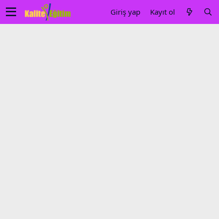
Giriş yap
Kayıt ol