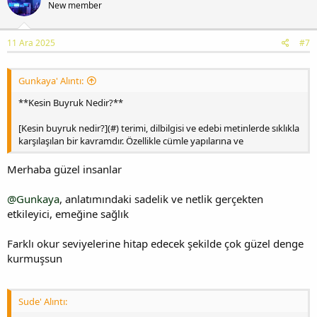
New member
11 Ara 2025
#7
Gunkaya' Alıntı:
**Kesin Buyruk Nedir?**
[Kesin buyruk nedir?](#) terimi, dilbilgisi ve edebi metinlerde sıklıkla
karşılaşılan bir kavramdır. Özellikle cümle yapılarına ve
Merhaba güzel insanlar
@Gunkaya
, anlatımındaki sadelik ve netlik gerçekten
etkileyici, emeğine sağlık
Farklı okur seviyelerine hitap edecek şekilde çok güzel denge
kurmuşsun
Sude' Alıntı: