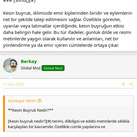
Kesin buyruk, dilimizde emir kiplerinden biridir ve eylemlerin
net bir şekilde talep edilmesini sağlar. Özellikle görevler,
uyarılar veya talimatlar içerdiğinde, kesin buyruğun etkisi
daha belirgin hale gelir. Bu tür ifadeler, günlük dilde ve resmi
metinlerde yaygın olarak kullanılır ve anlamları, net bir
yönlendirme ya da emir içeren cümlelerde ortaya çıkar.
Berkay
Global Mod
Global Mod
11 Ara 2025
#2
Gunkaya' Alıntı:
**Kesin Buyruk Nedir?**
[Kesin buyruk nedir?](#) terimi, dilbilgisi ve edebi metinlerde sıklıkla
karşılaşılan bir kavramdır. Özellikle cümle yapılarına ve