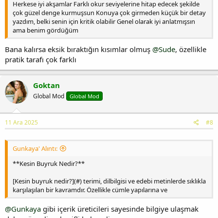
Herkese iyi akşamlar Farklı okur seviyelerine hitap edecek şekilde
çok güzel denge kurmuşsun Konuya çok girmeden küçük bir detay
yazdım, belki senin için kritik olabilir Genel olarak iyi anlatmışsın
ama benim gördüğüm
Bana kalırsa eksik bıraktığın kısımlar olmuş
@Sude
, özellikle
pratik tarafı çok farklı
Goktan
Global Mod
Global Mod
11 Ara 2025
#8
Gunkaya' Alıntı:
**Kesin Buyruk Nedir?**
[Kesin buyruk nedir?](#) terimi, dilbilgisi ve edebi metinlerde sıklıkla
karşılaşılan bir kavramdır. Özellikle cümle yapılarına ve
@Gunkaya
gibi içerik üreticileri sayesinde bilgiye ulaşmak