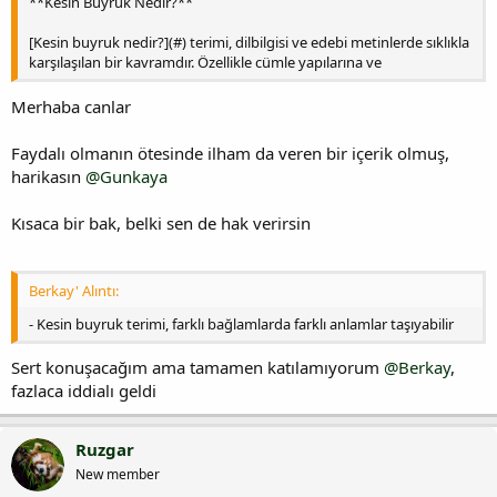
**Kesin Buyruk Nedir?**
[Kesin buyruk nedir?](#) terimi, dilbilgisi ve edebi metinlerde sıklıkla
karşılaşılan bir kavramdır. Özellikle cümle yapılarına ve
Merhaba canlar
Faydalı olmanın ötesinde ilham da veren bir içerik olmuş,
harikasın
@Gunkaya
Kısaca bir bak, belki sen de hak verirsin
Berkay' Alıntı:
- Kesin buyruk terimi, farklı bağlamlarda farklı anlamlar taşıyabilir
Sert konuşacağım ama tamamen katılamıyorum
@Berkay
,
fazlaca iddialı geldi
Ruzgar
New member