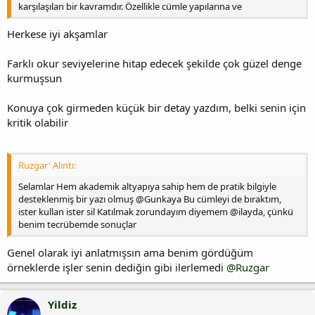
karşılaşılan bir kavramdır. Özellikle cümle yapılarına ve
Herkese iyi akşamlar
Farklı okur seviyelerine hitap edecek şekilde çok güzel denge
kurmuşsun
Konuya çok girmeden küçük bir detay yazdım, belki senin için
kritik olabilir
Ruzgar' Alıntı:
Selamlar Hem akademik altyapıya sahip hem de pratik bilgiyle
desteklenmiş bir yazı olmuş @Gunkaya Bu cümleyi de bıraktım,
ister kullan ister sil Katılmak zorundayım diyemem @ilayda, çünkü
benim tecrübemde sonuçlar
Genel olarak iyi anlatmışsın ama benim gördüğüm
örneklerde işler senin dediğin gibi ilerlemedi
@Ruzgar
Yildiz