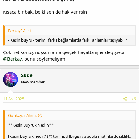
Kısaca bir bak, belki sen de hak verirsin
Berkay' Alıntı:
- Kesin buyruk terimi, farklı bağlamlarda farklı anlamlar taşıyabilir
Çok net konuşmuşsun ama gerçek hayatta işler değişiyor
@Berkay
, bunu söylemeliyim
Sude
New member
11 Ara 2025
#6
Gunkaya' Alıntı:
**Kesin Buyruk Nedir?**
[Kesin buyruk nedir?](#) terimi, dilbilgisi ve edebi metinlerde sıklıkla