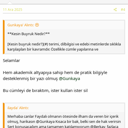
11 Ara 2025
#4
Gunkaya' Alıntı:
**Kesin Buyruk Nedir?**
[Kesin buyruk nedir?](#) terimi, dilbilgisi ve edebi metinlerde sıklıkla
karşılaşılan bir kavramdır. Özellikle cümle yapılarına ve
Selamlar
Hem akademik altyapıya sahip hem de pratik bilgiyle
desteklenmiş bir yazı olmuş
@Gunkaya
Bu cümleyi de bıraktım, ister kullan ister sil
ilayda' Alıntı:
Merhaba canlar Faydalı olmanın ötesinde ilham da veren bir içerik
olmuş, harikasın @Gunkaya Kısaca bir bak, belki sen de hak verirsin
Sert konuşacağım ama tamamen katılamıyorum @Berkay, fazlaca