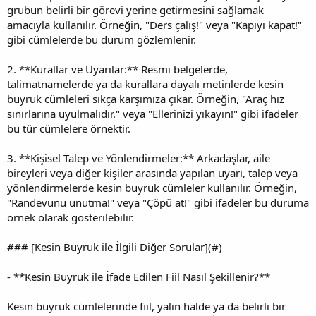
grubun belirli bir görevi yerine getirmesini sağlamak
amacıyla kullanılır. Örneğin, "Ders çalış!" veya "Kapıyı kapat!"
gibi cümlelerde bu durum gözlemlenir.
2. **Kurallar ve Uyarılar:** Resmi belgelerde,
talimatnamelerde ya da kurallara dayalı metinlerde kesin
buyruk cümleleri sıkça karşımıza çıkar. Örneğin, "Araç hız
sınırlarına uyulmalıdır." veya "Ellerinizi yıkayın!" gibi ifadeler
bu tür cümlelere örnektir.
3. **Kişisel Talep ve Yönlendirmeler:** Arkadaşlar, aile
bireyleri veya diğer kişiler arasında yapılan uyarı, talep veya
yönlendirmelerde kesin buyruk cümleler kullanılır. Örneğin,
"Randevunu unutma!" veya "Çöpü at!" gibi ifadeler bu duruma
örnek olarak gösterilebilir.
### [Kesin Buyruk ile İlgili Diğer Sorular](#)
- **Kesin Buyruk ile İfade Edilen Fiil Nasıl Şekillenir?**
Kesin buyruk cümlelerinde fiil, yalın halde ya da belirli bir