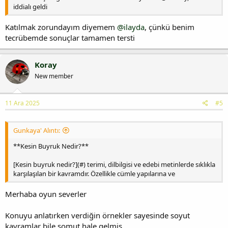
iddialı geldi
Katılmak zorundayım diyemem
@ilayda
, çünkü benim
tecrübemde sonuçlar tamamen tersti
Koray
New member
11 Ara 2025
#5
Gunkaya' Alıntı:
**Kesin Buyruk Nedir?**
[Kesin buyruk nedir?](#) terimi, dilbilgisi ve edebi metinlerde sıklıkla
karşılaşılan bir kavramdır. Özellikle cümle yapılarına ve
Merhaba oyun severler
Konuyu anlatırken verdiğin örnekler sayesinde soyut
kavramlar bile somut hale gelmiş