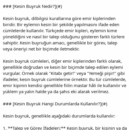
### [Kesin Buyruk Nedir?](#)
Kesin buyruk, dilbilgisi kurallarına göre emir kiplerinden
biridir. Bir eylemin kesin bir şekilde yapılmasını ifade eden
cümlelerde kullanılır. Türkçede emir kipleri, eylemin kime
yöneldiğini ve nasıl bir talep olduğunu gösteren farklı türlere
sahiptir. Kesin buyruğun amacı, genellikle bir görev, talep
veya öneriyi net bir biçimde iletmektir.
Kesin buyruk cümleleri, diğer emir kiplerinden farklı olarak,
genellikle doğrudan ve kesin bir biçimde talep edilen eylemi
vurgular. Örnek olarak "Kitabı getir!" veya "Yemeği pişir!" gibi
ifadeler, kesin buyruk cümlelerine örnektir. Bu tür cümlelerde,
emir kipinin kendisi genellikle fiilin mastar hâli ile kullanılır ve
yüklem ya yalın halde ya da şahıs eki alarak verilmez.
### [Kesin Buyruk Hangi Durumlarda Kullanılır?](#)
Kesin buyruk, genellikle aşağıdaki durumlarda kullanılır:
1. **Talep ve Görev İfadeleri:** Kesin buyruk, bir kişinin ya da